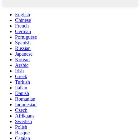
English
Chinese
French
German
Portuguese
Spanish
Russian
Japanese
Korean
Arabic
Irish
Greek
Turkish
Italian
Danish
Romanian
Indonesian
Czech
Afrikaans
Swedish
Polish
Basque
Catalan