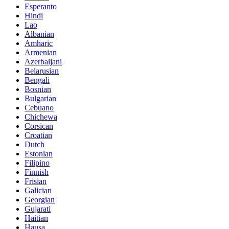
Esperanto
Hindi
Lao
Albanian
Amharic
Armenian
Azerbaijani
Belarusian
Bengali
Bosnian
Bulgarian
Cebuano
Chichewa
Corsican
Croatian
Dutch
Estonian
Filipino
Finnish
Frisian
Galician
Georgian
Gujarati
Haitian
Hausa