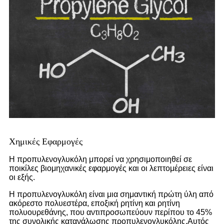
Χημικές Εφαρμογές
Η προπυλενογλυκόλη μπορεί να χρησιμοποιηθεί σε
ποικίλες βιομηχανικές εφαρμογές και οι λεπτομέρειες είναι
οι εξής.
Η προπυλενογλυκόλη είναι μια σημαντική πρώτη ύλη από
ακόρεστο πολυεστέρα, εποξική ρητίνη και ρητίνη
πολυουρεθάνης, που αντιπροσωπεύουν περίπου το 45%
της συνολικής κατανάλωσης προπυλενογλυκόλης.Αυτός