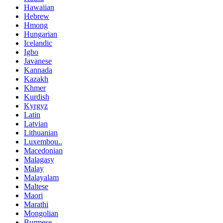
Hawaiian
Hebrew
Hmong
Hungarian
Icelandic
Igbo
Javanese
Kannada
Kazakh
Khmer
Kurdish
Kyrgyz
Latin
Latvian
Lithuanian
Luxembou..
Macedonian
Malagasy
Malay
Malayalam
Maltese
Maori
Marathi
Mongolian
Burmese