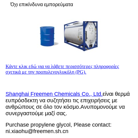
Όχι επικίνδυνα εμπορεύματα
Κάντε κλικ εδώ για να λάβετε περισσότερες πληροφορίες
σχετικά με την προπυλενογλυκόλη (PG).
Shanghai Freemen Chemicals Co., Ltd.
είναι θερμά
ευπρόσδεκτη να συζητήσει τις επιχειρήσεις με
ανθρώπους σε όλο τον κόσμο.Ανυπομονούμε να
συνεργαστούμε μαζί σας.
Purchase propylene glycol, Please contact:
ni.xiaohu@freemen.sh.cn