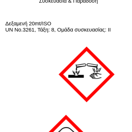
Συσκευασία & Παράδοση
Δεξαμενή 20mt/ISO
UN No.3261, Τάξη: 8, Ομάδα συσκευασίας: II