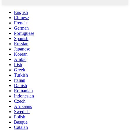
English
Chinese
French
German
Portuguese
Spanish
Russian
Japanese
Korean
Arabic
Irish
Greek
Turkish
Italian
Danish
Romanian
Indonesian
Czech
Afrikaans
Swedish
Polish
Basque
Catalan