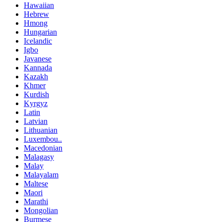
Hawaiian
Hebrew
Hmong
Hungarian
Icelandic
Igbo
Javanese
Kannada
Kazakh
Khmer
Kurdish
Kyrgyz
Latin
Latvian
Lithuanian
Luxembou..
Macedonian
Malagasy
Malay
Malayalam
Maltese
Maori
Marathi
Mongolian
Burmese