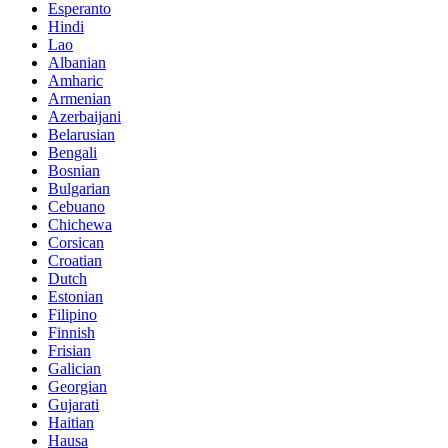
Esperanto
Hindi
Lao
Albanian
Amharic
Armenian
Azerbaijani
Belarusian
Bengali
Bosnian
Bulgarian
Cebuano
Chichewa
Corsican
Croatian
Dutch
Estonian
Filipino
Finnish
Frisian
Galician
Georgian
Gujarati
Haitian
Hausa