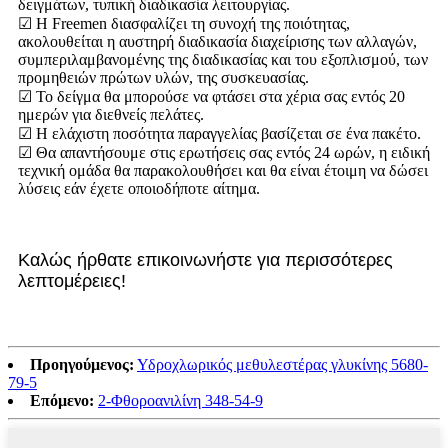
δειγμάτων, τυπική διαδικασία λειτουργίας.
☑ Η Freemen διασφαλίζει τη συνοχή της ποιότητας,
ακολουθείται η αυστηρή διαδικασία διαχείρισης των αλλαγών,
συμπεριλαμβανομένης της διαδικασίας και του εξοπλισμού, των
προμηθειών πρώτων υλών, της συσκευασίας.
☑ Το δείγμα θα μπορούσε να φτάσει στα χέρια σας εντός 20
ημερών για διεθνείς πελάτες.
☑ Η ελάχιστη ποσότητα παραγγελίας βασίζεται σε ένα πακέτο.
☑ Θα απαντήσουμε στις ερωτήσεις σας εντός 24 ωρών, η ειδική
τεχνική ομάδα θα παρακολουθήσει και θα είναι έτοιμη να δώσει
λύσεις εάν έχετε οποιοδήποτε αίτημα.
Καλώς ήρθατε επικοινωνήστε για περισσότερες
λεπτομέρειες!
Προηγούμενος:
Υδροχλωρικός μεθυλεστέρας γλυκίνης 5680-
79-5
Επόμενο:
2-Φθοροανιλίνη 348-54-9