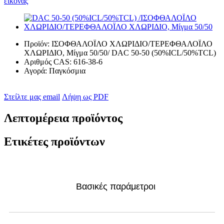
Προϊόν:
ΙΣΟΦΘΑΛΟΪΛΟ ΧΛΩΡΙΔΙΟ/ΤΕΡΕΦΘΑΛΟΪΛΟ
ΧΛΩΡΙΔΙΟ, Μίγμα 50/50/ DAC 50-50 (50%ICL/50%TCL)
Αριθμός CAS:
616-38-6
Αγορά:
Παγκόσμια
Στείλτε μας email
Λήψη ως PDF
Λεπτομέρεια προϊόντος
Ετικέτες προϊόντων
Βασικές παράμετροι