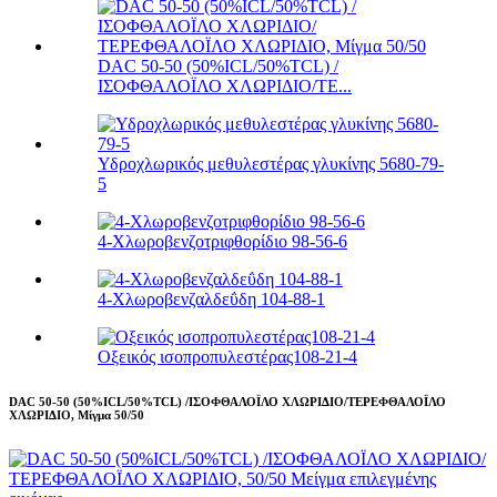
DAC 50-50 (50%ICL/50%TCL) /
ΙΣΟΦΘΑΛΟΪΛΟ ΧΛΩΡΙΔΙΟ/ΤΕ...
Υδροχλωρικός μεθυλεστέρας γλυκίνης 5680-79-
5
4-Χλωροβενζοτριφθορίδιο 98-56-6
4-Χλωροβενζαλδεΰδη 104-88-1
Οξεικός ισοπροπυλεστέρας108-21-4
DAC 50-50 (50%ICL/50%TCL) /ΙΣΟΦΘΑΛΟΪΛΟ ΧΛΩΡΙΔΙΟ/ΤΕΡΕΦΘΑΛΟΪΛΟ
ΧΛΩΡΙΔΙΟ, Μίγμα 50/50