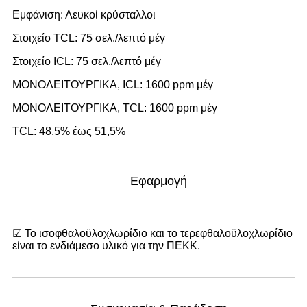
Εμφάνιση: Λευκοί κρύσταλλοι
Στοιχείο TCL: 75 σελ./λεπτό μέγ
Στοιχείο ICL: 75 σελ./λεπτό μέγ
ΜΟΝΟΛΕΙΤΟΥΡΓΙΚΑ, ICL: 1600 ppm μέγ
ΜΟΝΟΛΕΙΤΟΥΡΓΙΚΑ, TCL: 1600 ppm μέγ
TCL: 48,5% έως 51,5%
Εφαρμογή
☑ Το ισοφθαλοϋλοχλωρίδιο και το τερεφθαλοϋλοχλωρίδιο
είναι το ενδιάμεσο υλικό για την ΠΕΚΚ.