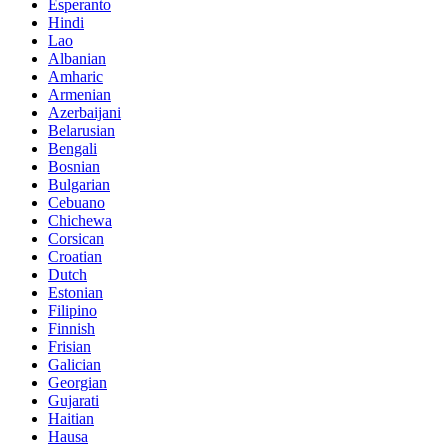
Esperanto
Hindi
Lao
Albanian
Amharic
Armenian
Azerbaijani
Belarusian
Bengali
Bosnian
Bulgarian
Cebuano
Chichewa
Corsican
Croatian
Dutch
Estonian
Filipino
Finnish
Frisian
Galician
Georgian
Gujarati
Haitian
Hausa