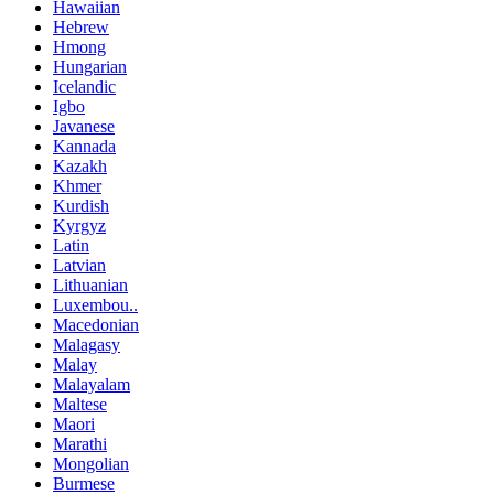
Hawaiian
Hebrew
Hmong
Hungarian
Icelandic
Igbo
Javanese
Kannada
Kazakh
Khmer
Kurdish
Kyrgyz
Latin
Latvian
Lithuanian
Luxembou..
Macedonian
Malagasy
Malay
Malayalam
Maltese
Maori
Marathi
Mongolian
Burmese