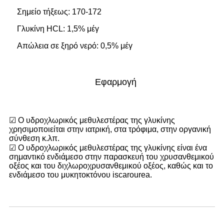
Σημείο τήξεως: 170-172
Γλυκίνη HCL: 1,5% μέγ
Απώλεια σε ξηρό νερό: 0,5% μέγ
Εφαρμογή
☑ Ο υδροχλωρικός μεθυλεστέρας της γλυκίνης
χρησιμοποιείται στην ιατρική, στα τρόφιμα, στην οργανική
σύνθεση κ.λπ.
☑ Ο υδροχλωρικός μεθυλεστέρας της γλυκίνης είναι ένα
σημαντικό ενδιάμεσο στην παρασκευή του χρυσανθεμικού
οξέος και του διχλωροχρυσανθεμικού οξέος, καθώς και το
ενδιάμεσο του μυκητοκτόνου iscarourea.