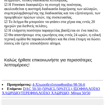
δειγμάτων, τυπική διαδικασία λειτουργίας.
☑ Η Freemen διασφαλίζει τη συνοχή της ποιότητας,
ακολουθείται η αυστηρή διαδικασία διαχείρισης των αλλαγών,
συμπεριλαμβανομένης της διαδικασίας και του εξοπλισμού, των
προμηθειών πρώτων υλών, της συσκευασίας.
☑ Το δείγμα θα μπορούσε να φτάσει στα χέρια σας εντός 20
ημερών για διεθνείς πελάτες.
☑ Η ελάχιστη ποσότητα παραγγελίας βασίζεται σε ένα πακέτο.
☑ Θα απαντήσουμε στις ερωτήσεις σας εντός 24 ωρών, η ειδική
τεχνική ομάδα θα παρακολουθήσει και θα είναι έτοιμη να δώσει
λύσεις εάν έχετε οποιοδήποτε αίτημα.
Καλώς ήρθατε επικοινωνήστε για περισσότερες
λεπτομέρειες!
Προηγούμενος:
4-Χλωροβενζοτριφθορίδιο 98-56-6
Επόμενο:
DAC 50-50 (50%ICL/50%TCL) /ΙΣΟΦΘΑΛΟΪΛΟ
ΧΛΩΡΙΔΙΟ/ΤΕΡΕΦΘΑΛΟΪΛΟ ΧΛΩΡΙΔΙΟ, Μίγμα 50/50