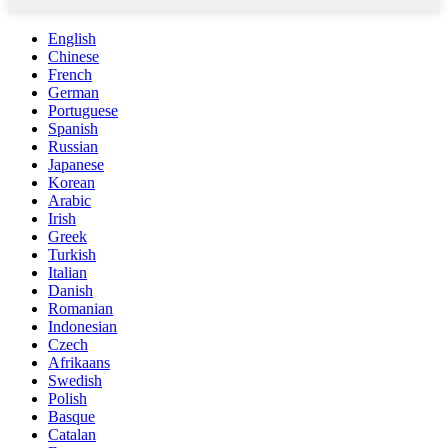
English
Chinese
French
German
Portuguese
Spanish
Russian
Japanese
Korean
Arabic
Irish
Greek
Turkish
Italian
Danish
Romanian
Indonesian
Czech
Afrikaans
Swedish
Polish
Basque
Catalan