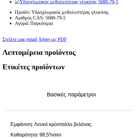
Προϊόν:
Υδροχλωρικός μεθυλεστέρας γλυκίνης
Αριθμός CAS:
5680-79-5
Αγορά:
Παγκόσμια
Στείλτε μας email
Λήψη ως PDF
Λεπτομέρεια προϊόντος
Ετικέτες προϊόντων
Βασικές παράμετροι
Εμφάνιση: Λευκό κρύσταλλο βελόνας
Καθαρότητα: 98,5%min