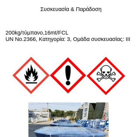
Συσκευασία & Παράδοση
200kg/τύμπανο,16mt/FCL
UN No.2366, Κατηγορία: 3, Ομάδα συσκευασίας: III