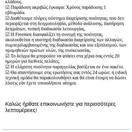
κλάδους.
☑ Παράδοση ακριβώς έγκαιρα: Χρόνος παράδοσης 1
εβδομάδα.
☑ Διαθέτουμε πλήρες σύστημα διαχείρισης ποιότητας, που δεν
περιορίζεται στη δειγματοληψία, μέθοδο ανάλυσης, διατήρηση
δειγμάτων, τυπική διαδικασία λειτουργίας.
☑ Η Freemen διασφαλίζει τη συνοχή της ποιότητας,
ακολουθείται η αυστηρή διαδικασία διαχείρισης των αλλαγών,
συμπεριλαμβανομένης της διαδικασίας και του εξοπλισμού, των
προμηθειών πρώτων υλών, της συσκευασίας.
☑ Το δείγμα θα μπορούσε να φτάσει στα χέρια σας εντός 20
ημερών για διεθνείς πελάτες.
☑ Η ελάχιστη ποσότητα παραγγελίας βασίζεται σε ένα πακέτο.
☑ Θα απαντήσουμε στις ερωτήσεις σας εντός 24 ωρών, η ειδική
τεχνική ομάδα θα παρακολουθήσει και θα είναι έτοιμη να δώσει
λύσεις εάν έχετε οποιοδήποτε αίτημα.
Καλώς ήρθατε επικοινωνήστε για περισσότερες
λεπτομέρειες!