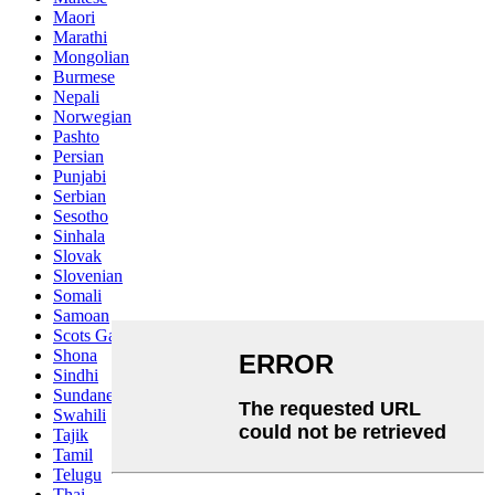
Maori
Marathi
Mongolian
Burmese
Nepali
Norwegian
Pashto
Persian
Punjabi
Serbian
Sesotho
Sinhala
Slovak
Slovenian
Somali
Samoan
Scots Gaelic
Shona
Sindhi
Sundanese
Swahili
Tajik
Tamil
Telugu
Thai