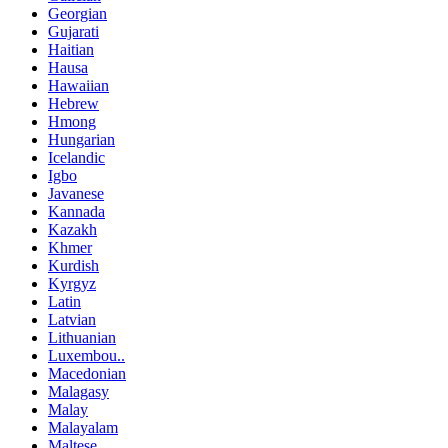
Georgian
Gujarati
Haitian
Hausa
Hawaiian
Hebrew
Hmong
Hungarian
Icelandic
Igbo
Javanese
Kannada
Kazakh
Khmer
Kurdish
Kyrgyz
Latin
Latvian
Lithuanian
Luxembou..
Macedonian
Malagasy
Malay
Malayalam
Maltese