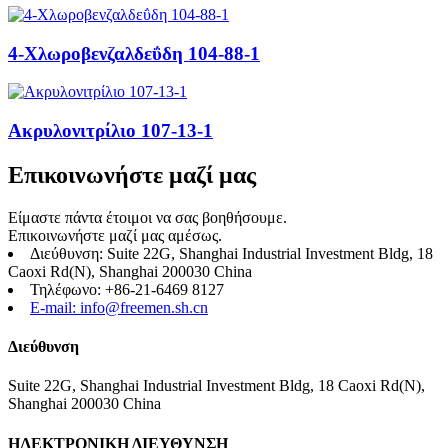
4-Χλωροβενζαλδεΰδη 104-88-1
Ακρυλονιτρίλιο 107-13-1
Επικοινωνήστε μαζί μας
Είμαστε πάντα έτοιμοι να σας βοηθήσουμε.
Επικοινωνήστε μαζί μας αμέσως.
Διεύθυνση: Suite 22G, Shanghai Industrial Investment Bldg, 18
Caoxi Rd(N), Shanghai 200030 China
Τηλέφωνο: +86-21-6469 8127
E-mail: info@freemen.sh.cn
Διεύθυνση
Suite 22G, Shanghai Industrial Investment Bldg, 18 Caoxi Rd(N),
Shanghai 200030 China
ΗΛΕΚΤΡΟΝΙΚΗ ΔΙΕΥΘΥΝΣΗ