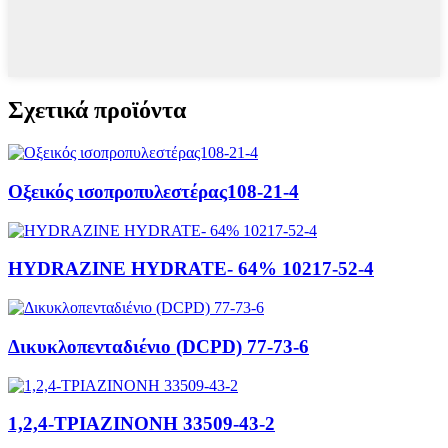
Σχετικά προϊόντα
Οξεικός ισοπροπυλεστέρας108-21-4
HYDRAZINE HYDRATE- 64% 10217-52-4
Δικυκλοπενταδιένιο (DCPD) 77-73-6
1,2,4-ΤΡΙΑΖΙΝΟΝΗ 33509-43-2