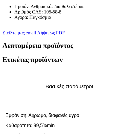
Προϊόν:
Ανθρακικός διαιθυλεστέρας
Αριθμός CAS:
105-58-8
Αγορά:
Παγκόσμια
Στείλτε μας email
Λήψη ως PDF
Λεπτομέρεια προϊόντος
Ετικέτες προϊόντων
Βασικές παράμετροι
Εμφάνιση: Άχρωμο, διαφανές υγρό
Καθαρότητα: 99,5%min