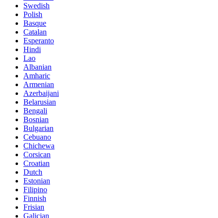
Swedish
Polish
Basque
Catalan
Esperanto
Hindi
Lao
Albanian
Amharic
Armenian
Azerbaijani
Belarusian
Bengali
Bosnian
Bulgarian
Cebuano
Chichewa
Corsican
Croatian
Dutch
Estonian
Filipino
Finnish
Frisian
Galician