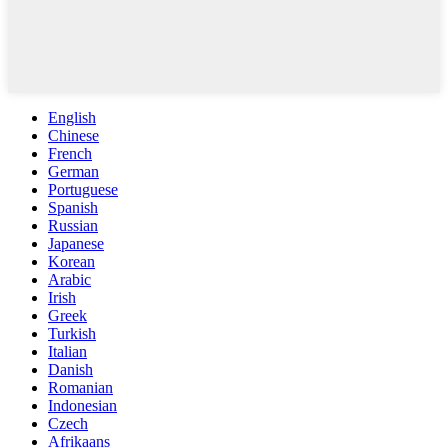
English
Chinese
French
German
Portuguese
Spanish
Russian
Japanese
Korean
Arabic
Irish
Greek
Turkish
Italian
Danish
Romanian
Indonesian
Czech
Afrikaans